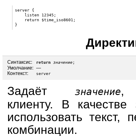
server {

    listen 12345;

    return $time_iso8601;

Директ
Синтаксис:
return
значение
;
Умолчание:
—
Контекст:
server
Задаёт
,
значение
клиенту. В качестве
использовать текст, 
комбинации.