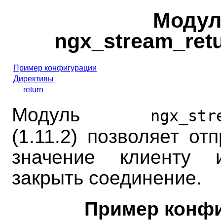
Модул
ngx_stream_ret
Пример конфигурации
Директивы
return
Модуль
ngx_str
(1.11.2) позволяет от
значение клиенту 
закрыть соединение.
Пример конф