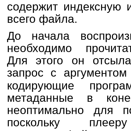
содержит индексную
всего файла.
До начала воспроиз
необходимо прочита
Для этого он отсыл
запрос с аргументо
кодирующие програ
метаданные в кон
неоптимально для пс
поскольку плееру