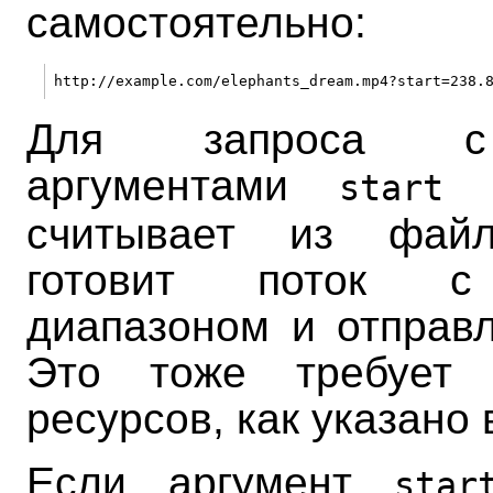
самостоятельно:
Для запроса с
аргументами
start
считывает из файл
готовит поток с
диапазоном и отправл
Это тоже требует 
ресурсов, как указано
Если аргумент
star