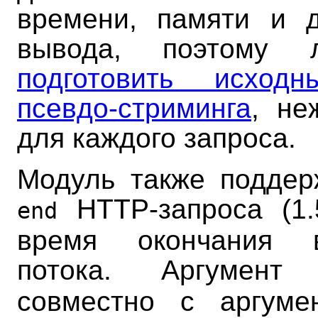
времени, памяти и д
вывода, поэтому 
подготовить исхо
псевдо-стриминга
, не
для каждого запроса.
Модуль также поддер
HTTP-запроса (1.
end
время окончания в
потока. Аргумен
совместно с аргум