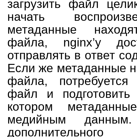
загрузить файл цел
начать воспроизв
метаданные наход
файла, nginx’у дос
отправлять в ответ с
Если же метаданные н
файла, потребуется
файл и подготовить
котором метаданны
медийным данным.
дополнительного 