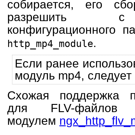
собирается, его сб
разрешить 
конфигурационного 
.
http_mp4_module
Если ранее использо
модуль mp4, следует 
Схожая поддержка п
для FLV-файлов о
модулем
ngx_http_flv_