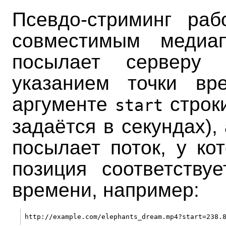
Псевдо-стриминг ра
совместимым медиа
посылает серверу 
указанием точки вр
аргументе
строки
start
задаётся в секундах),
посылает поток, у ко
позиция соответству
времени, например: