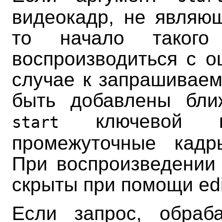
видеокадр, не являю
то начало такого
воспроизводиться с о
случае к запрашивае
быть добавлены бли
ключевой 
start
промежуточные кад
При воспроизведении 
скрыты при помощи edit
Если запрос, обраб