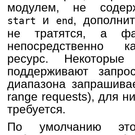
модулем, не содер
и
, дополни
start
end
не тратятся, а фа
непосредственно к
ресурс. Некоторые
поддерживают запро
диапазона запрашивае
range requests), для н
требуется.
По умолчанию эт