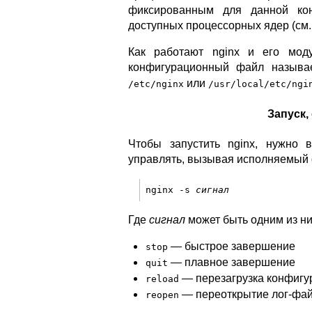
фиксированным для данной кон
доступных процессорных ядер (см
Как работают nginx и его мод
конфигурационный файл назыв
или
/etc/nginx
/usr/local/etc/ngi
Запуск,
Чтобы запустить nginx, нужно 
управлять, вызывая исполняемый
nginx -s 
сигнал
Где
сигнал
может быть одним из н
— быстрое завершение
stop
— плавное завершение
quit
— перезагрузка конфигу
reload
— переоткрытие лог-фа
reopen