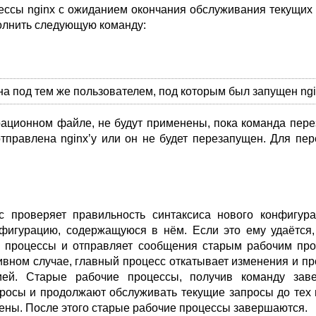
ессы nginx с ожиданием окончания обслуживания текущих
олнить следующую команду:
 под тем же пользователем, под которым был запущен ngi
ационном файле, не будут применены, пока команда пере
тправлена nginx’у или он не будет перезапущен. Для пер
с проверяет правильность синтаксиса нового конфигура
фигурацию, содержащуюся в нём. Если это ему удаётся,
е процессы и отправляет сообщения старым рабочим про
ивном случае, главный процесс откатывает изменения и п
ией. Старые рабочие процессы, получив команду заве
осы и продолжают обслуживать текущие запросы до тех 
жены. После этого старые рабочие процессы завершаются.