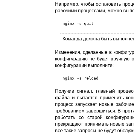
Например, чтобы остановить проц
рабочими процессами, можно вып
Команда должна быть выполнена
Изменения, сделанные в конфигур
конфигурацию не будет вручную о
конфигурации выполните:
Получив сигнал, главный процес
файла и пытается применить кон
процесс запускает новые рабочи
требованием завершиться. В прот
работать со старой конфигурац
прекращают принимать новые запр
все такие запросы не будут обслу