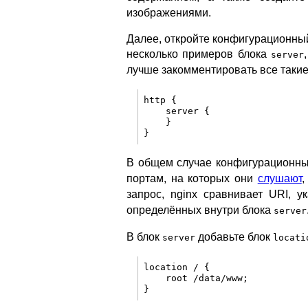
изображениями.
Далее, откройте конфигурационны
несколько примеров блока
server
лучше закомментировать все такие
http {

    server {

    }

В общем случае конфигурационны
портам, на которых они
слушают
,
запрос, nginx сравнивает URI, 
определённых внутри блока
server
В блок
добавьте блок
server
locati
location / {

    root /data/www;
